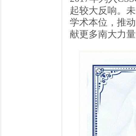
起较大反响。未
学术本位，推动
献更多南大力量