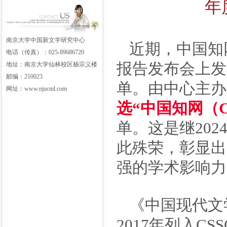
年
南京大学中国新文学研究中心
近期，中国知
电话（传真）：025-89686720
报告发布会上发
地址：南京大学仙林校区杨宗义楼
邮编：210023
单。由中心主办
网址：www.njucml.com
选“中国知网（C
单。这是继20
此殊荣，彰显出
强的学术影响力
《中国现代文
2017年列入C